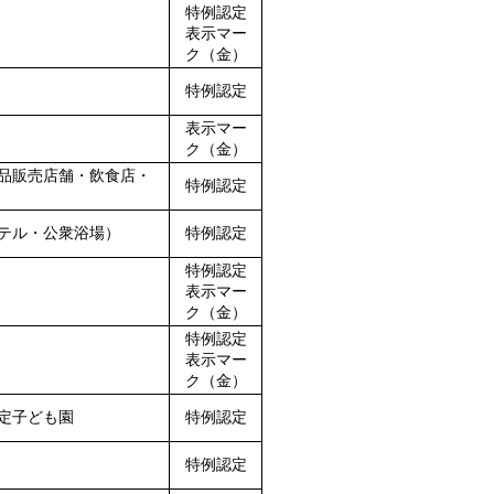
特例認定
表示マー
ク（金）
特例認定
表示マー
ク（金）
品販売店舗・飲食店・
特例認定
テル・公衆浴場）
特例認定
特例認定
表示マー
ク（金）
特例認定
表示マー
ク（金）
定子ども園
特例認定
特例認定