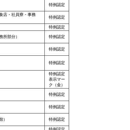
特例認定
食店・社員寮・事務
特例認定
特例認定
務所部分）
特例認定
特例認定
特例認定
特例認定
表示マー
ク（金）
特例認定
特例認定
館）
特例認定
特例認定