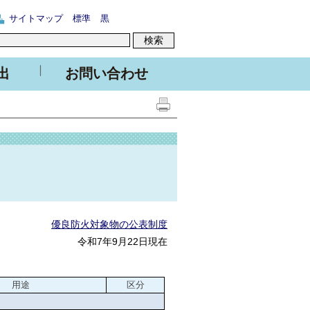
サイトマップ
標準
黒
出
お問い合わせ
優良防火対象物の公表制度
令和7年9月22日現在
用途
区分