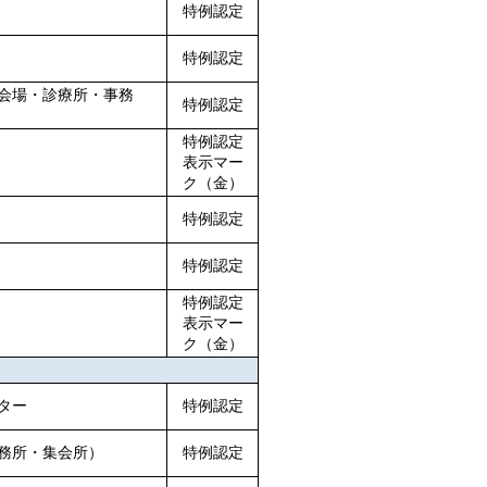
特例認定
特例認定
会場・診療所・事務
特例認定
特例認定
表示マー
ク（金）
特例認定
特例認定
特例認定
表示マー
ク（金）
ター
特例認定
務所・集会所）
特例認定