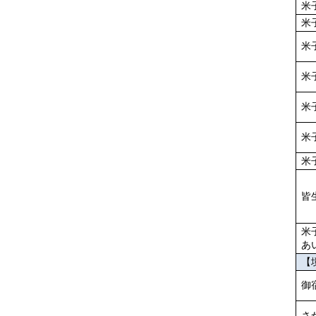
米
米
米
米
米
米
米
皆
米
あ
【
御
さ