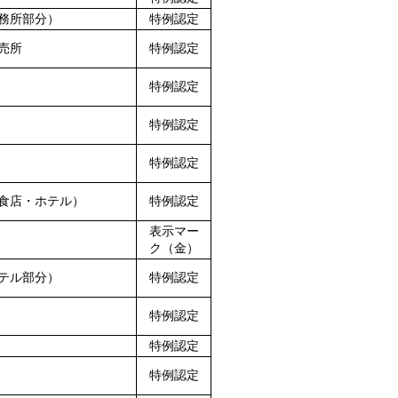
務所部分）
特例認定
売所
特例認定
特例認定
特例認定
特例認定
食店・ホテル）
特例認定
表示マー
ク（金）
テル部分）
特例認定
特例認定
特例認定
特例認定