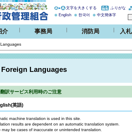
文字を大きくする
ふりがな
English
한국어
中文簡体字
紹介
事務局
消防局
入札
 Languages
Foreign Languages
動翻訳サービス利用時のご注意
glish(英語)
atic machine translation is used in this site.
lation results are dependent on an automatic translation system.
 may be cases of inaccurate or unintended translation.