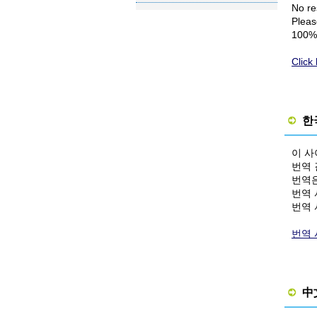
No re
Pleas
100% 
Click
한
이 사
번역 
번역은
번역 
번역 
번역 
中