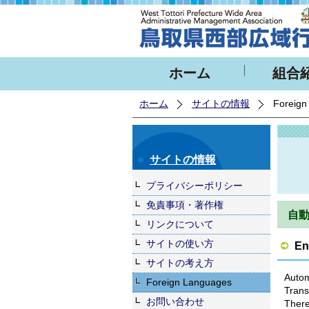
ホーム
組合
ホーム
サイトの情報
Foreign
サイトの情報
プライバシーポリシー
免責事項・著作権
自
リンクについて
サイトの使い方
En
サイトの考え方
Autom
Foreign Languages
Trans
お問い合わせ
There