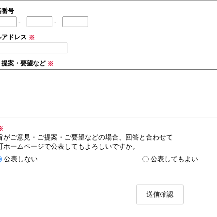
話番号
-
-
ルアドレス
※
・提案・要望など
※
※
旨がご意見・ご提案・ご要望などの場合、回答と合わせて
町ホームページで公表してもよろしいですか。
公表しない
公表してもよい