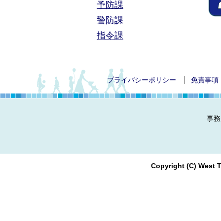
予防課
警防課
指令課
プライバシーポリシー
免責事項
事務
Copyright (C) West T