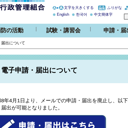
文字を大きくする
ふりがな
English
한국어
中文簡体字
消防の活動
試験・講習会
申請・届
・届出について
電子申請・届出について
和8年4月1日より、メールでの申請・届出を廃止し、以
・届出が可能となりました。