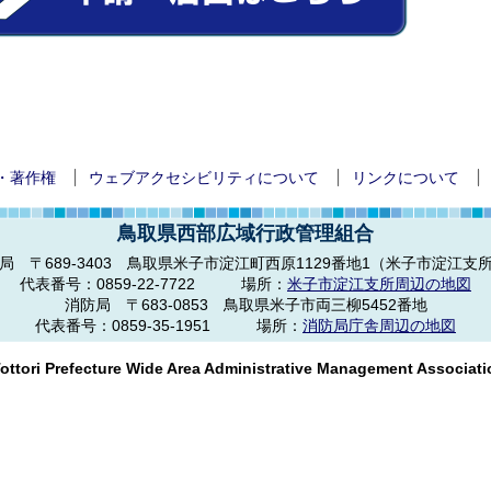
・著作権
ウェブアクセシビリティについて
リンクについて
鳥取県西部広域行政管理組合
局 〒689-3403
鳥取県米子市淀江町西原1129番地1（米子市淀江支
代表番号：
0859-22-7722
場所：
米子市淀江支所周辺の地図
消防局 〒683-0853
鳥取県米子市両三柳5452番地
代表番号：
0859-35-1951
場所：
消防局庁舎周辺の地図
ottori Prefecture Wide Area Administrative Management Associatio