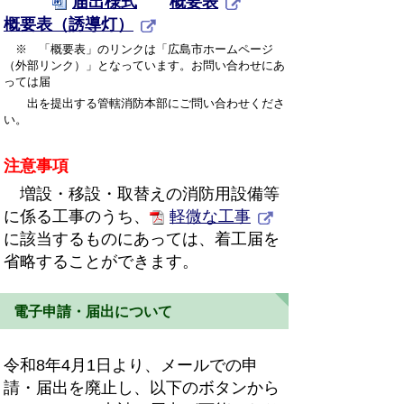
届出様式
概要表
概要表（誘導灯）
※ 「概要表」のリンクは「広島市ホームページ
（外部リンク）」となっています。お問い合わせにあ
っては届
出を提出する管轄消防本部にご問い合わせくださ
い。
注意事項
増設・移設・取替えの消防用設備等
に係る工事のうち、
軽微な工事
に該当するものにあっては、着工届を
省略することができます。
電子申請・届出について
令和8年4月1日より、メールでの申
請・届出を廃止し、以下のボタンから