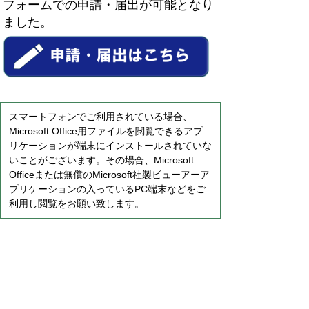
フォームでの申請・届出が可能となり
ました。
スマートフォンでご利用されている場合、
Microsoft Office用ファイルを閲覧できるアプ
リケーションが端末にインストールされていな
いことがございます。その場合、Microsoft
Officeまたは無償のMicrosoft社製ビューアーア
プリケーションの入っているPC端末などをご
利用し閲覧をお願い致します。
ページの先頭へ戻る
プライバシーポリシー
免責事項・著作権
ウェブアクセシビリティについて
リンクについて
サイトの考え方
お問い合わせ