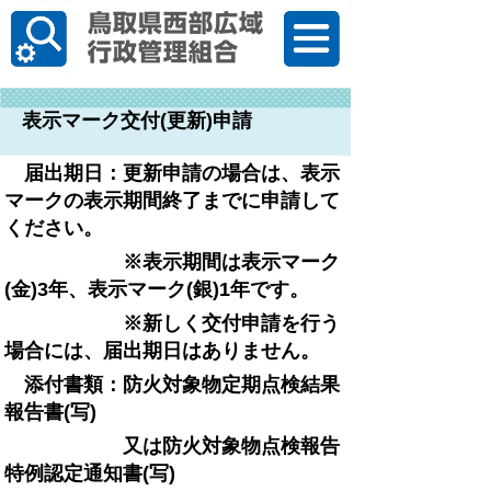
한국어
表示マーク交付(更新)申請
届出期日：更新申請の場合は、表示
マークの表示期間終了までに申請して
ください。
※表示期間は表示マーク
(
金)
3年、表示マーク(銀)1年です。
※新しく交付申請を行う
場合には、届出期日はありません。
添付書類：防火対象物定期点検結果
報告書(写)
又は
防火対象物点検報告
特例認定通知
書
(写)