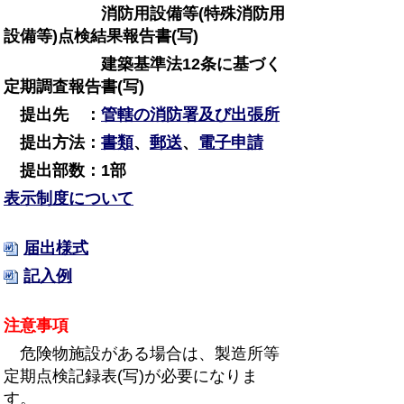
消防用設備等(特殊消防用
設備等)点検結果報告書(写)
建築基準法12条に基づく
定期調査報告書(写)
提出先 ：
管轄の消防署及び出張所
提出方法：
書類
、
郵送
、
電子申請
提出部数：1部
表示制度について
届出様式
記入例
注意事項
危険物施設がある場合は、製造所等
定期点検記録表(写)が必要になりま
す。