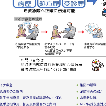
イナ救急
消防の活動
急講習のご案内
消防車両の紹介
急手当指導員、普及員養成講習会のご案内
水難救助隊
急手当指導員、普及員再講習のご案内
NBC特殊災害対