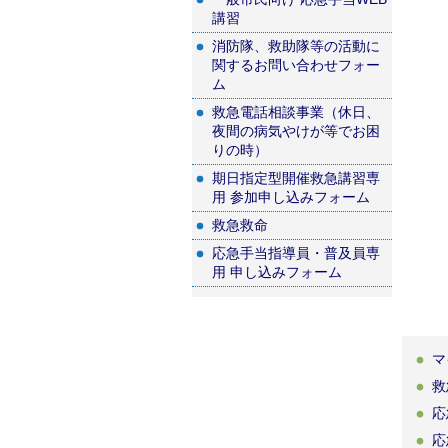
講習
消防隊、救助隊等の活動に
関するお問い合わせフォー
ム
救急電話相談事業（休日、
夜間の病気やけが等でお困
りの時）
期日指定型開催救急講習専
用 参加申し込みフォーム
救急救命
応急手当指導員・普及員専
用 申し込みフォーム
マ
救
応
応