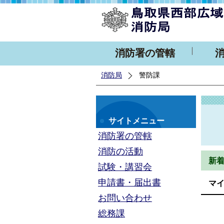
消防署の管轄
消防局
警防課
サイトメニュー
消防署の管轄
消防の活動
新
試験・講習会
申請書・届出書
マ
お問い合わせ
総務課