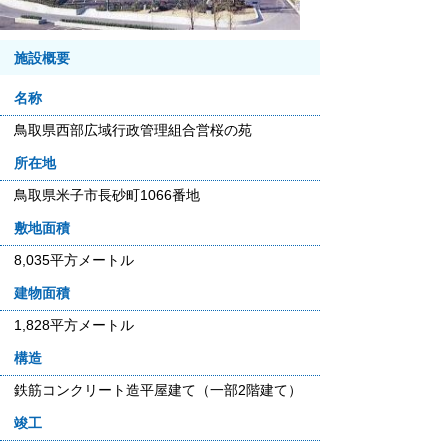
施設概要
名称
鳥取県西部広域行政管理組合営桜の苑
所在地
鳥取県米子市長砂町1066番地
敷地面積
8,035平方メートル
建物面積
1,828平方メートル
構造
鉄筋コンクリート造平屋建て（一部2階建て）
竣工