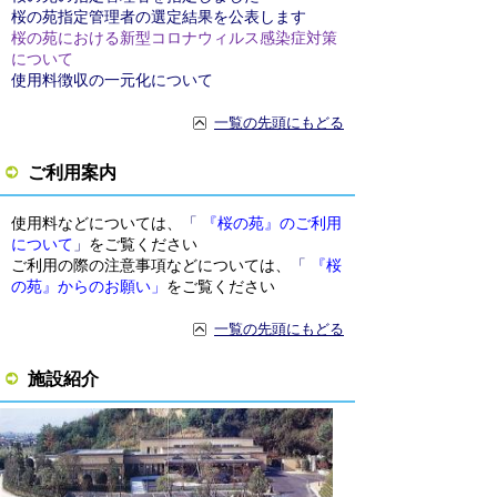
桜の苑指定管理者の選定結果を公表します
桜の苑における新型コロナウィルス感染症対策
について
使用料徴収の一元化について
一覧の先頭にもどる
ご利用案内
使用料などについては、
「
『桜の苑』のご利用
について
」
をご覧ください
ご利用の際の注意事項などについては、
「
『桜
の苑』からのお願い」
をご覧ください
一覧の先頭にもどる
施設紹介