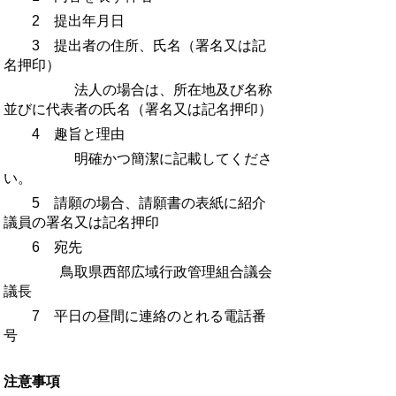
2 提出年月日
3 提出者の住所、氏名（署名又は記
名押印）
法人の場合は、所在地及び名称
並びに代表者の氏名（署名又は記名押印）
4 趣旨と理由
明確かつ簡潔に記載してくださ
い。
5 請願の場合、請願書の表紙に紹介
議員の署名又は記名押印
6 宛先
鳥取県西部広域行政管理組合議会
議長
7 平日の昼間に連絡のとれる電話番
号
注意事項