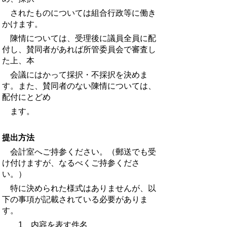
されたものについては組合行政等に働き
かけます。
陳情については、受理後に議員全員に配
付し、賛同者があれば所管委員会で審査し
た上、本
会議にはかって採択・不採択を決めま
す。また、賛同者のない陳情については、
配付にとどめ
ます。
提出方法
会計室へご持参ください。（郵送でも受
け付けますが、なるべくご持参くださ
い。）
特に決められた様式はありませんが、以
下の事項が記載されている必要がありま
す。
1 内容を表す件名