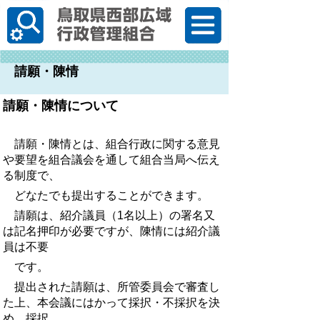
한국어
請願・陳情
請願・陳情について
請願・陳情とは、組合行政に関する意見
や要望を組合議会を通して組合当局へ伝え
る制度で、
どなたでも提出することができます。
請願は、紹介議員（1名以上）の署名又
は記名押印が必要ですが、陳情には紹介議
員は不要
です。
提出された請願は、所管委員会で審査し
た上、本会議にはかって採択・不採択を決
め、採択